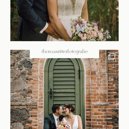
@thomasritterfotografie