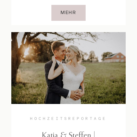
MEHR
HOCHZEITSREPORTAGE
Katja & Steffen |