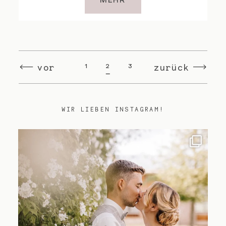
MEHR
vor
zurück
1
2
3
WIR LIEBEN INSTAGRAM!