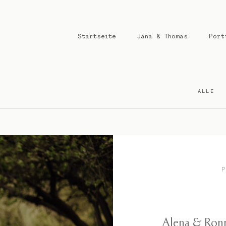
Startseite
Jana & Thomas
Port
ALLE
Alena & Ronn