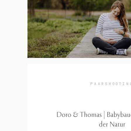
PAARSHOOTIN
Doro & Thomas | Babybauc
der Natur