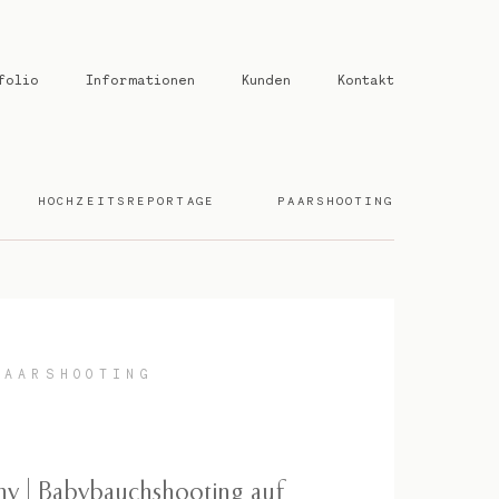
folio
Informationen
Kunden
Kontakt
HOCHZEITSREPORTAGE
PAARSHOOTING
PAARSHOOTING
y | Babybauchshooting auf