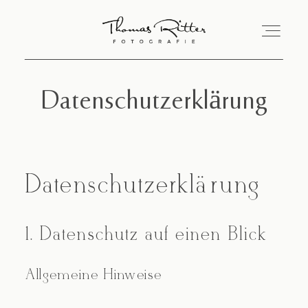
Datenschutzerklärung
Startseite
Jana & Thomas
Datenschutzerklärung
Portfolio
1. Datenschutz auf einen Blick
Informationen
Allgemeine Hinweise
Kunden