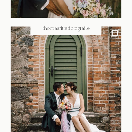
@thomasritterfotografie