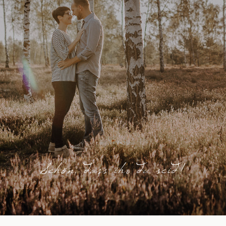
Kontakt
Schön, dass ihr da seid!