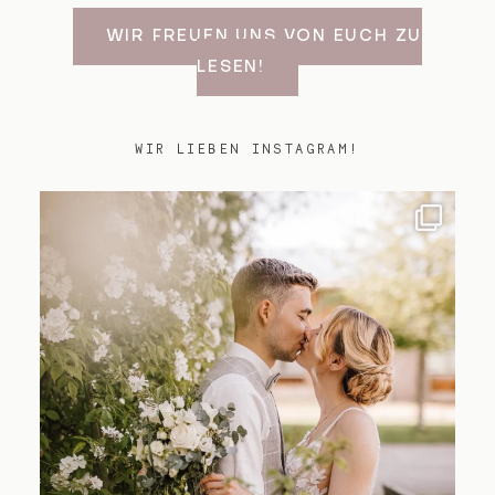
WIR FREUEN UNS VON EUCH ZU
LESEN!
WIR LIEBEN INSTAGRAM!