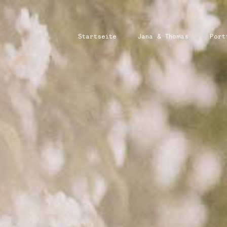
Startseite
Jana & Thomas
Port