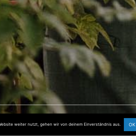
th
OK
ebsite weiter nutzt, gehen wir von deinem Einverständnis aus.