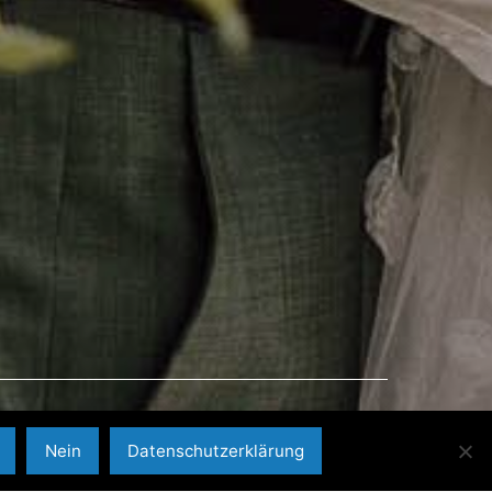
2
4
Nein
Datenschutzerklärung