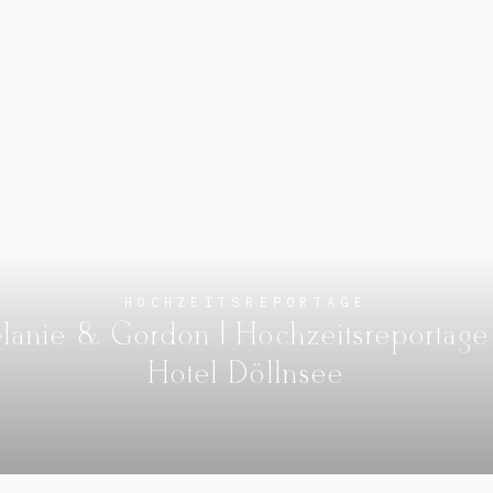
HOCHZEITSREPORTAGE
lanie & Gordon | Hochzeitsreportage
Hotel Döllnsee