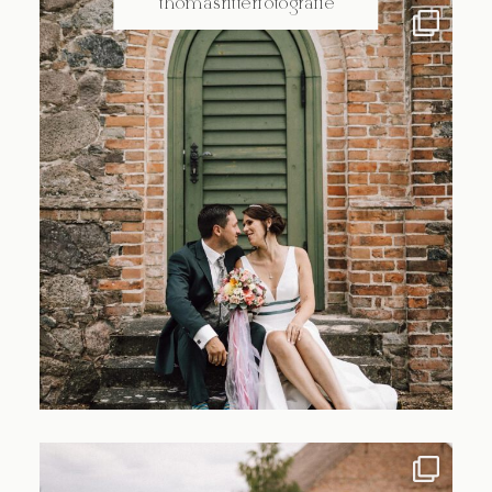
@thomasritterfotografie