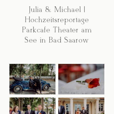
Julia & Michael |
Kontakt
Hochzeitsreportage
Parkcafé Theater am
See in Bad Saarow