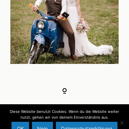
Impressum
Diese Website benutzt Cookies. Wenn du die Website weiter
nutzt, gehen wir von deinem Einverständnis aus.
Datenschutzerklärung
OK
Nein
Datenschutzerklärung