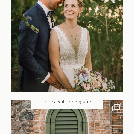
@thomasritterfotografie