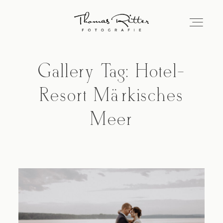
Gallery Tag: Hotel-
Startseite
Resort Märkisches
Jana & Thomas
Meer
Portfolio
Informationen
Kunden