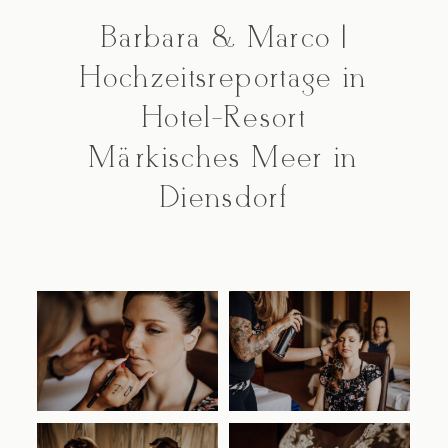
Barbara & Marco |
Kontakt
Hochzeitsreportage in
Hotel-Resort
Märkisches Meer in
Diensdorf