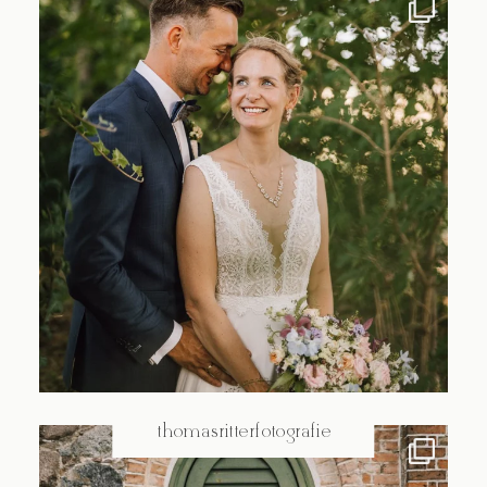
@thomasritterfotografie