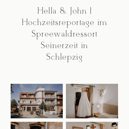
Hella & John |
Kontakt
Hochzeitsreportage im
Spreewaldressort
Seinerzeit in
Schlepzig