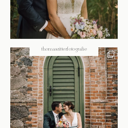
@thomasritterfotografie