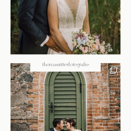
@thomasritterfotografie